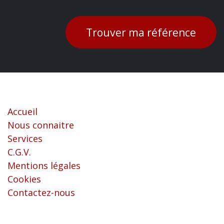
Trouver ma référence
Liens utiles
Accueil
Nous connaitre
Services
C.G.V.
Mentions légales
Cookies
Contactez-nous