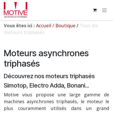
Se rendre au contenu
Vous êtes ici :
Accueil
/
Boutique
/
Tous les
moteurs triphasés
Moteurs asynchrones
triphasés
Découvrez nos moteurs triphasés
Simotop, Electro Adda, Bonani...
Motive vous propose une large gamme de
machines asynchrones triphasés, le moteur le
plus couramment utilisés dans un grand