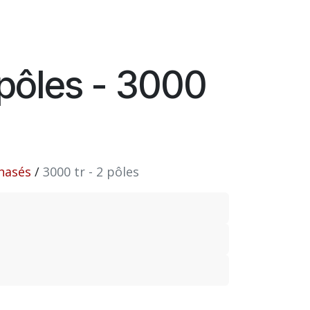
 pôles - 3000
hasés
/
3000 tr - 2 pôles