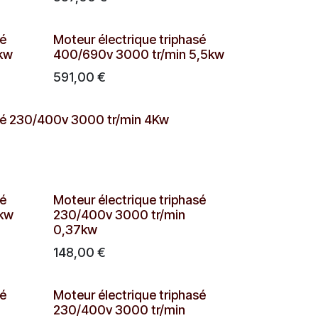
sé
Moteur électrique triphasé
kw
400/690v 3000 tr/min 5,5kw
591,00
€
asé 230/400v 3000 tr/min 4Kw
sé
Moteur électrique triphasé
4kw
230/400v 3000 tr/min
0,37kw
148,00
€
sé
Moteur électrique triphasé
230/400v 3000 tr/min