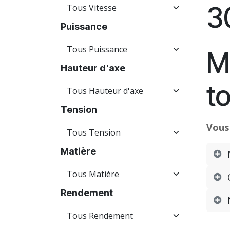
3
Puissance
M
Hauteur d'axe
t
Tension
Vous 
Matière
Rendement