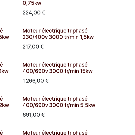
0,75kw
224,00
€
sé
Moteur électrique triphasé
,5kw
230/400v 3000 tr/min 1,5kw
217,00
€
sé
Moteur électrique triphasé
22kw
400/690v 3000 tr/min 15kw
1 266,00
€
sé
Moteur électrique triphasé
,2kw
400/690v 3000 tr/min 5,5kw
691,00
€
sé
Moteur électrique triphasé