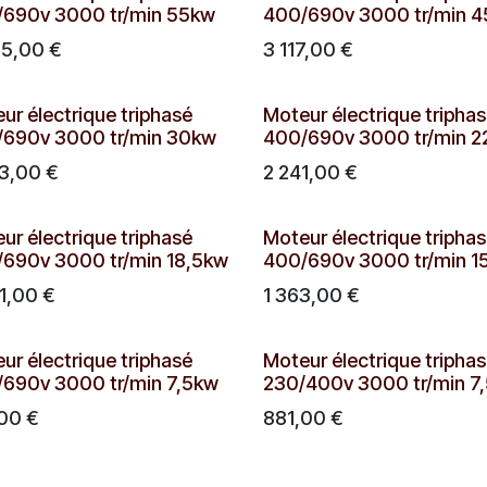
690v 3000 tr/min 55kw
400/690v 3000 tr/min 
05,00
€
3 117,00
€
ur électrique triphasé
Moteur électrique tripha
690v 3000 tr/min 30kw
400/690v 3000 tr/min 
3,00
€
2 241,00
€
ur électrique triphasé
Moteur électrique tripha
690v 3000 tr/min 18,5kw
400/690v 3000 tr/min 1
1,00
€
1 363,00
€
ur électrique triphasé
Moteur électrique tripha
690v 3000 tr/min 7,5kw
230/400v 3000 tr/min 7
,00
€
881,00
€