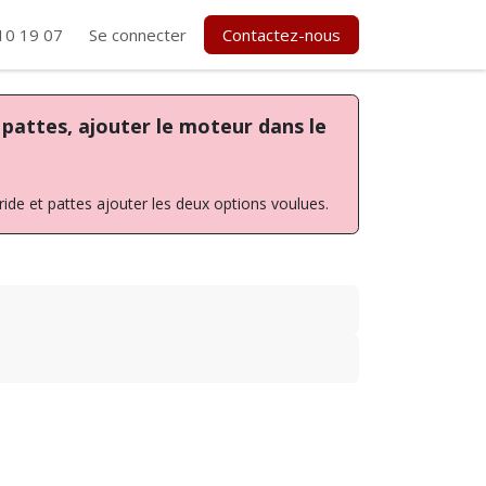
10 19 07
Se connecter
Contactez-nous
s pattes, ajouter le moteur dans le
ttes ajouter les deux options voulues.