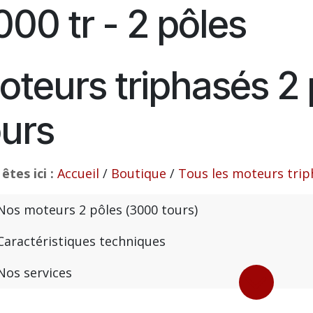
000 tr - 2 pôles
oteurs triphasés 2
ours
êtes ici :
Accueil
/
Boutique
/
Tous les moteurs trip
Nos moteurs 2 pôles (3000 tours)
Caractéristiques techniques
Nos services