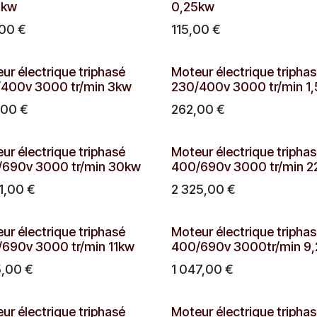
7kw
0,25kw
,00
€
115,00
€
ur électrique triphasé
Moteur électrique tripha
400v 3000 tr/min 3kw
230/400v 3000 tr/min 1
,00
€
262,00
€
ur électrique triphasé
Moteur électrique tripha
690v 3000 tr/min 30kw
400/690v 3000 tr/min 
1,00
€
2 325,00
€
ur électrique triphasé
Moteur électrique tripha
690v 3000 tr/min 11kw
400/690v 3000tr/min 9
5,00
€
1 047,00
€
ur électrique triphasé
Moteur électrique tripha