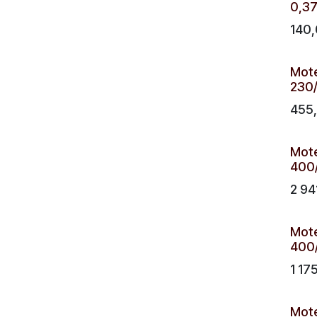
0,3
140
Mote
230/
455
Mote
400/
2 94
Mote
400/
1 17
Mote