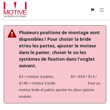
Se rendre au contenu
Plusieurs positions de montage sont
disponibles ! Pour choisir la bride
et/ou les pattes, ajouter le moteur
dans le panier, choisir le ou les
systèmes de fixation dans l'onglet
suivant.
B3 = moteur à pattes, B5 / B5R / B14 /
B14B = moteur à bride Pour un
moteur bride et pattes ajouter les deux options
voulues.