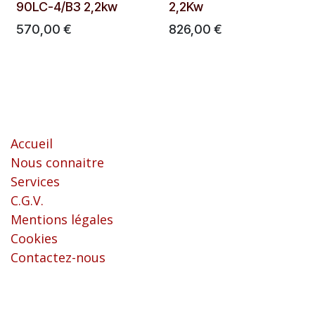
90LC-4/B3 2,2kw
2,2Kw
570,00
€
826,00
€
Liens utiles
Accueil
Nous connaitre
Services
C.G.V.
Mentions légales
Cookies
Contactez-nous
À propos