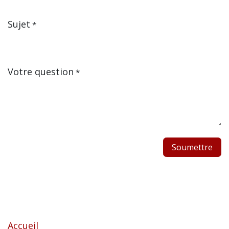
Sujet
*
Votre question
*
Soumettre
Liens utiles
Accueil