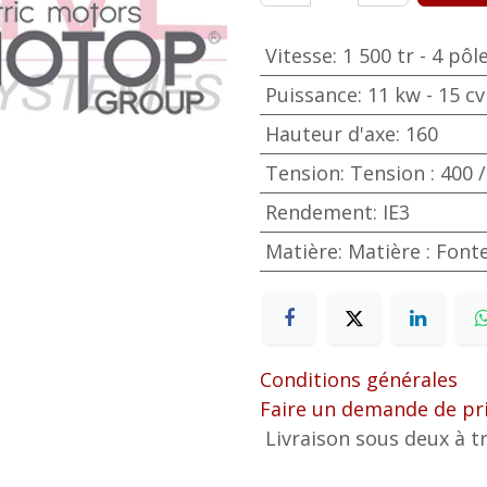
Vitesse
:
1 500 tr - 4 pôl
Puissance
:
11 kw - 15 cv
Hauteur d'axe
:
160
Tension
:
Tension : 400 /
Rendement
:
IE3
Matière
:
Matière : Font
Conditions générales
Faire un demande de pr
Livraison sous deux à tr