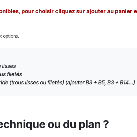
nibles, pour choisir cliquez sur ajouter au panier 
x options.
 lisses
us filetés
e (trous lisses ou filetés) (ajouter B3 + B5, B3 + B14...)
technique ou du plan ?