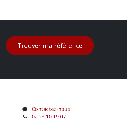
Trouver ma référence
Contactez-nous
02 23 10 19 07