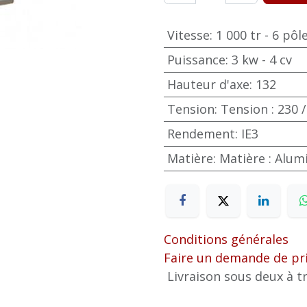
Vitesse
:
1 000 tr - 6 pôl
Puissance
:
3 kw - 4 cv
Hauteur d'axe
:
132
Tension
:
Tension : 230 /
Rendement
:
IE3
Matière
:
Matière : Alu
Conditions générales
Faire un demande de pr
Livraison sous deux à tr