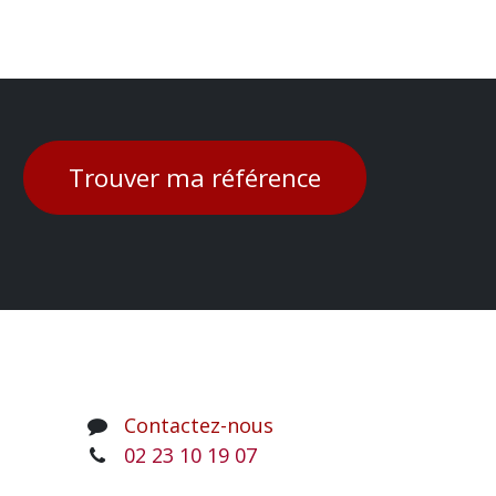
Trouver ma référence
Contactez-nous
02 23 10 19 07