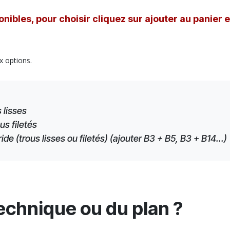
nibles, pour choisir cliquez sur ajouter au panier 
x options.
 lisses
us filetés
e (trous lisses ou filetés) (ajouter B3 + B5, B3 + B14...)
technique ou du plan ?