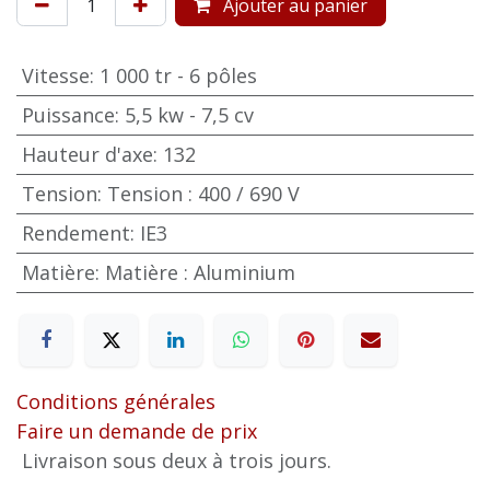
Ajouter au panier
Vitesse
:
1 000 tr - 6 pôles
Puissance
:
5,5 kw - 7,5 cv
Hauteur d'axe
:
132
Tension
:
Tension : 400 / 690 V
Rendement
:
IE3
Matière
:
Matière : Aluminium
Conditions générales
Faire un demande de prix
Livraison sous deux à trois jours.