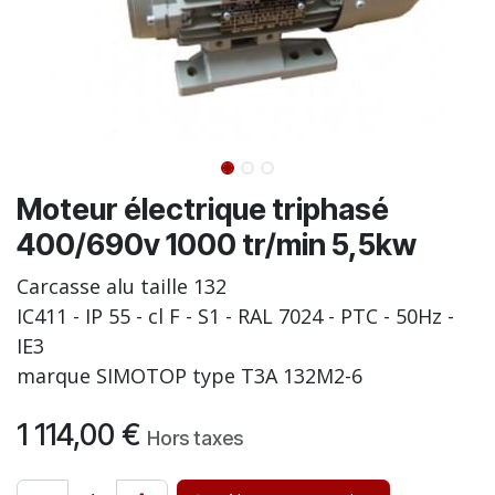
Moteur électrique triphasé
400/690v 1000 tr/min 5,5kw
Carcasse alu taille 132
IC411 - IP 55 - cl F - S1 - RAL 7024 - PTC - 50Hz -
IE3
marque SIMOTOP type T3A 132M2-6
1 114,00
€
Hors taxes