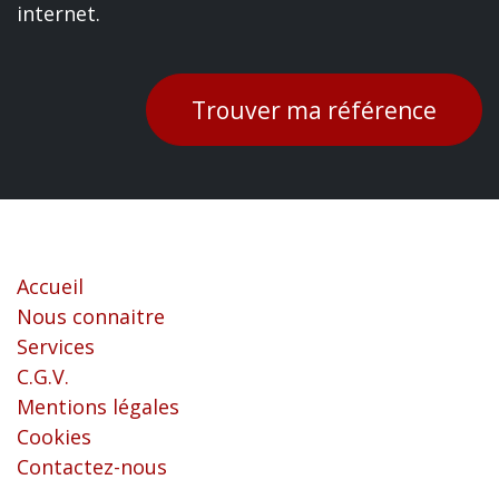
internet.
Trouver ma référence
Liens utiles
Accueil
Nous connaitre
Services
C.G.V.
Mentions légales
Cookies
Contactez-nous