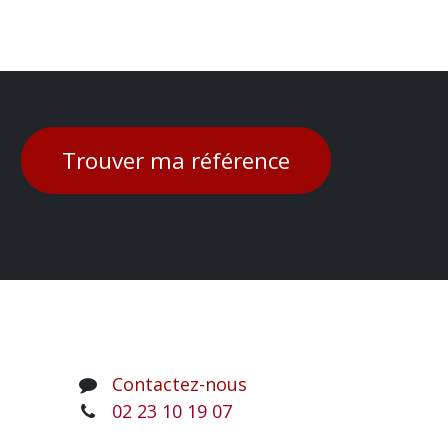
Trouver ma référence
Contactez-nous
02 23 10 19 07