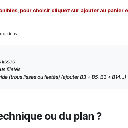
nibles, pour choisir cliquez sur ajouter au panier 
x options.
 lisses
us filetés
e (trous lisses ou filetés) (ajouter B3 + B5, B3 + B14...)
technique ou du plan ?