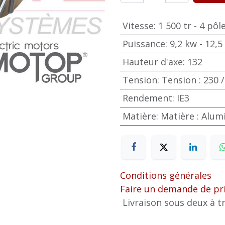
Vitesse
:
1 500 tr - 4 pôl
Puissance
:
9,2 kw - 12,5
Hauteur d'axe
:
132
Tension
:
Tension : 230 /
Rendement
:
IE3
Matière
:
Matière : Alu
Conditions générales
Faire un demande de pr
Livraison sous deux à tr