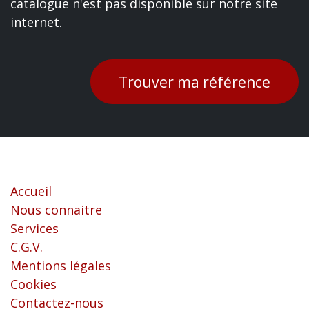
catalogue n'est pas disponible sur notre site
internet.
Trouver ma référence
Liens utiles
Accueil
Nous connaitre
Services
C.G.V.
Mentions légales
Cookies
Contactez-nous