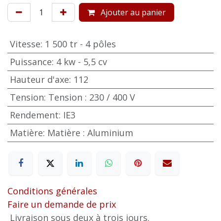
Ajouter au panier
Vitesse
:
1 500 tr - 4 pôles
Puissance
:
4 kw - 5,5 cv
Hauteur d'axe
:
112
Tension
:
Tension : 230 / 400 V
Rendement
:
IE3
Matière
:
Matière : Aluminium
Conditions générales
Faire un demande de prix
Livraison sous deux à trois jours.