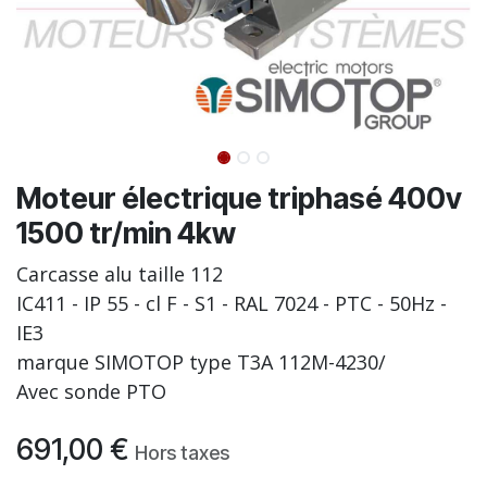
Moteur électrique triphasé 400v
1500 tr/min 4kw
Carcasse alu taille 112
IC411 - IP 55 - cl F - S1 - RAL 7024 - PTC - 50Hz -
IE3
marque SIMOTOP type T3A 112M-4230/
Avec sonde PTO
691,00
€
Hors taxes