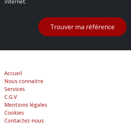
internet.
Trouver ma référence
Liens utiles
Accueil
Nous connaitre
Services
C.G.V.
Mentions légales
Cookies
Contactez-nous