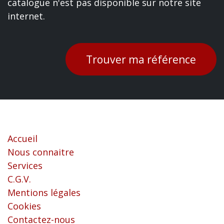
catalogue n'est pas disponible sur notre site
internet.
Trouver ma référence
Liens utiles
Accueil
Nous connaitre
Services
C.G.V.
Mentions légales
Cookies
Contactez-nous