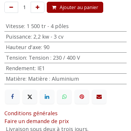
Ajouter au panier
Vitesse
:
1 500 tr - 4 pôles
Puissance
:
2,2 kw - 3 cv
Hauteur d'axe
:
90
Tension
:
Tension : 230 / 400 V
Rendement
:
IE1
Matière
:
Matière : Aluminium
Conditions générales
Faire un demande de prix
Livraison sous deux à trois jours.