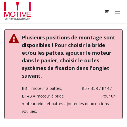
Se rendre au contenu
Plusieurs positions de montage sont
disponibles ! Pour choisir la bride
et/ou les pattes, ajouter le moteur
dans le panier, choisir le ou les
systèmes de fixation dans l'onglet
suivant.
B3 = moteur à pattes, B5 / B5R / B14 /
B14B = moteur à bride Pour un
moteur bride et pattes ajouter les deux options
voulues.