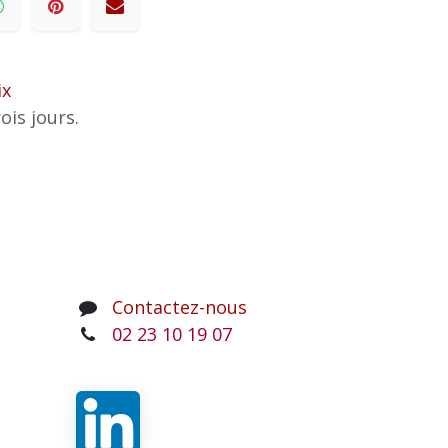
ix
ois jours.
Contactez-nous
02 23 10 19 07