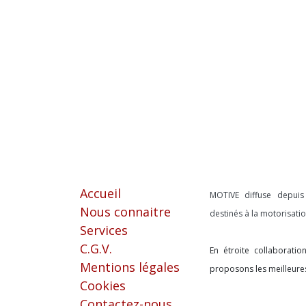
Liens utiles
À propos
Accueil
MOTIVE diffuse depui
Nous connaitre
destinés à la motorisat
Services
C.G.V.
En étroite collaborati
Mentions légales
proposons les meilleure
Cookies
Contactez-nous