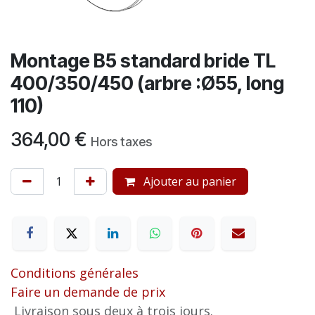
Montage B5 standard bride TL
400/350/450 (arbre :Ø55, long
110)
364,00
€
Hors taxes
Ajouter au panier
Conditions générales
Faire un demande de prix
Livraison sous deux à trois jours.