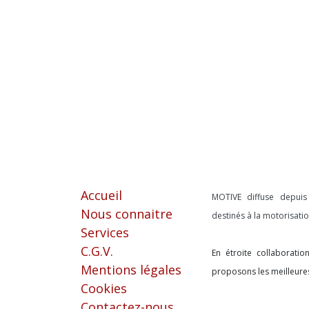
Liens utiles
À propos
Accueil
MOTIVE diffuse depui
Nous connaitre
destinés à la motorisat
Services
C.G.V.
En étroite collaborati
Mentions légales
proposons les meilleure
Cookies
Contactez-nous