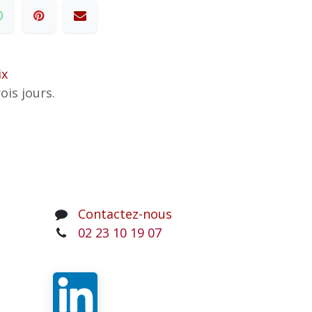
ix
ois jours.
Contactez-nous
02 23 10 19 07