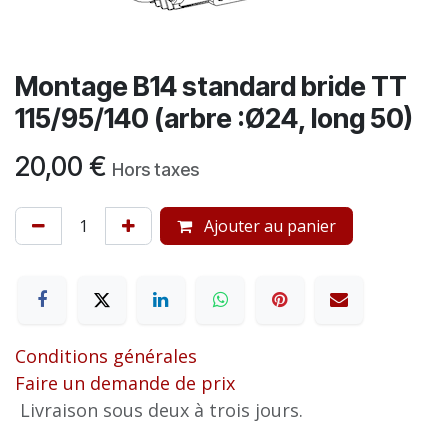
Montage B14 standard bride TT
115/95/140 (arbre :Ø24, long 50)
20,00
€
Hors taxes
Ajouter au panier
Conditions générales
Faire un demande de prix
Livraison sous deux à trois jours.