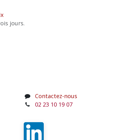
ix
ois jours.
Contactez-nous
02 23 10 19 07