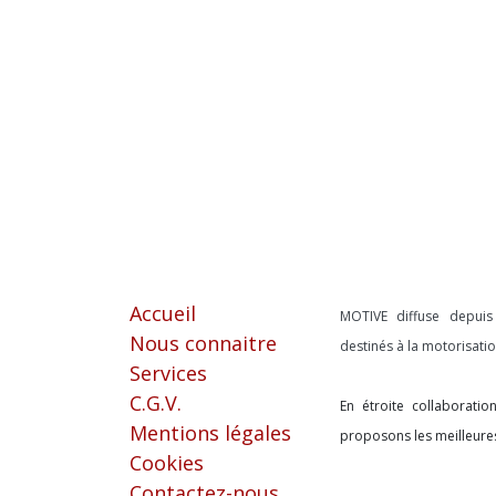
Liens utiles
À propos
Accueil
MOTIVE diffuse depui
Nous connaitre
destinés à la motorisat
Services
C.G.V.
En étroite collaborati
Mentions légales
proposons les meilleure
Cookies
Contactez-nous