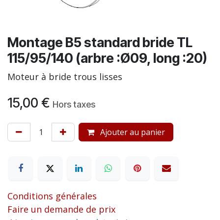
Montage B5 standard bride TL
115/95/140 (arbre :Ø09, long :20)
Moteur à bride trous lisses
15,00
€
Hors taxes
Ajouter au panier
Conditions générales
Faire un demande de prix