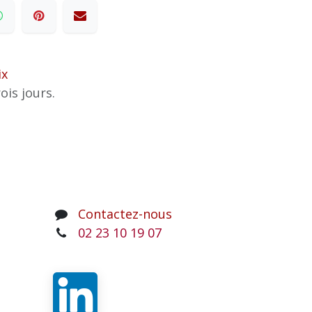
ix
ois jours.
Contactez-nous
02 23 10 19 07