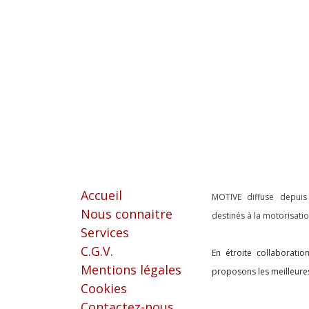
Liens utiles
À propos
Accueil
MOTIVE diffuse depui
Nous connaitre
destinés à la motorisat
Services
C.G.V.
En étroite collaborati
Mentions légales
proposons les meilleure
Cookies
Contactez-nous