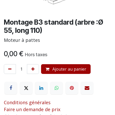
Montage B3 standard (arbre :Ø
55, long 110)
Moteur à pattes
0,00
€
Hors taxes
Ajouter au panier
Conditions générales
Faire un demande de prix