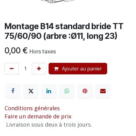
Montage B14 standard bride TT
75/60/90 (arbre :Ø11, long 23)
0,00
€
Hors taxes
Ajouter au panier
Conditions générales
Faire un demande de prix
Livraison sous deux à trois jours.