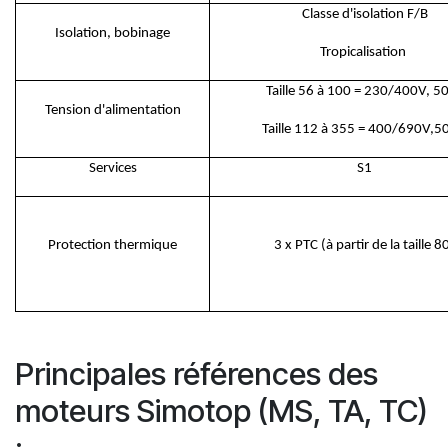
Classe d'isolation F/B
Isolation, bobinage
Tropicalisation
Taille 56 à 100 = 230/400V, 5
Tension d'alimentation
Taille 112 à 355 = 400/690V,5
Services
S1
Protection thermique
3 x PTC (à partir de la taille 8
Principales références des
moteurs Simotop (MS, TA, TC)
: