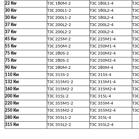
22 Kw
T3C 180M-2
T3C 180L1-4
T3C
30 Kw
T3C 200L1-2
T3C 180L2-4
T3
30 Kw
T3C 200L1-2
T3C 180L2-4
T3
37 Kw
T3C 200L2-2
T3C 200L2-4
T3
37 Kw
T3C 200L2-2
T3C 200L2-4
T3
45 Kw
T3C 225M-2
T3C 225M1-4
T3C
55 Kw
T3C 250M-2
T3C 250M1-4
T3
75 Kw
T3C 280S-2
T3C 250M2-4
T3C
75 Kw
T3C 280S-2
T3C 250M2-4
T3C
90 Kw
T3C 280M-2
T3C 280M-4
T3
110 Kw
T3C 315S-2
T3C 315S-4
T3
132 Kw
T3C 315M1-2
T3C 315M1-4
T3C
160 Kw
T3C 315M2-2
T3C 315M2-4
T3
200 Kw
T3C 315L-2
T3C 315L-4
T3
220 Kw
T3C 355M1-2
T3C 355M-4
T3C
250 Kw
T3C 355M2-2
T3C 355M2-4
T3C
280 Kw
T3C 355L1-2
T3C 355L-4
315 Kw
T3C 355L2-2
T3C 355L2-4