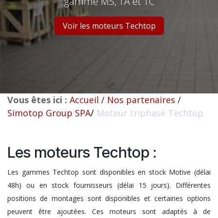
gamme MS, TA et TC
Voir les moteurs Techtop
Vous êtes ici :
Accueil
/
Nos partenaires
/
Simotop Group SPA
/
Moteur triphasé Techtop
Les moteurs Techtop :
Les gammes Techtop sont disponibles en stock Motive (délai
48h) ou en stock fournisseurs (délai 15 jours). Différentes
positions de montages sont disponibles et certaines options
peuvent être ajoutées. Ces moteurs sont adaptés à de