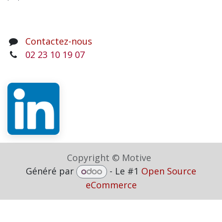
Contactez-nous
02 23 10 19 07
Copyright © Motive
Généré par
- Le #1
Open Source
eCommerce