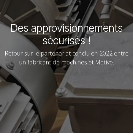
Des approvisionnements
sécurisés !
Retour sur le partenariat conclu en 2022 entre
un fabricant de machines et Motive.