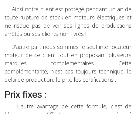
Ainsi notre client est protégé pendant un an de
toute rupture de stock en moteurs électriques et
ne risque pas de voir ses lignes de productions
arrêtés ou ses clients non livrés !
D'autre part nous sommes le seul interlocuteur
moteur de ce client tout en proposant plusieurs
marques complémentaires. Cette
complémentarité, n'est pas toujours technique, le
délai de production, le prix, les certifications…
Prix fixes :
L'autre avantage de cette formule, c'est de
bloquer les prix. Effectivement nous avons négocié
un prix avec les différents fournisseurs en fonction
des volumes, ce prix est fixe sur la quantité